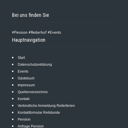
Bei uns finden Sie
Anfragen
#Pension #Reiterhof #Events
Hauptnavigation
Start
Reitunterricht
Datenschutzerklärung
Events
15 €
Gästebuch
Impressum
pro Reiter
Quellenverzeichnis
Kontakt
in Abteilung
Verbindliche Anmeldung Reiterferien
Kontaktformular Reitstunde
ca. 45 min.
Pension
Anfrage Pension