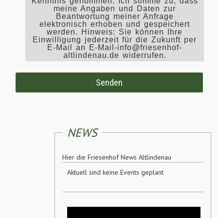
Kenntnis genommen. Ich stimme zu, dass
meine Angaben und Daten zur
Beantwortung meiner Anfrage
elektronisch erhoben und gespeichert
werden. Hinweis: Sie können Ihre
Einwilligung jederzeit für die Zukunft per
E-Mail an E-Mail-info@friesenhof-
altlindenau.de widerrufen.
NEWS
Hier die Friesenhof News Altlindenau
Aktuell sind keine Events geplant